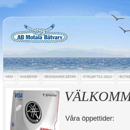
HEM
NYA BÅTAR
BEGAGNADE BÅTAR
CYKLAR TILL SALU
BUTIK
VÄLKOMME
Våra öppettider: